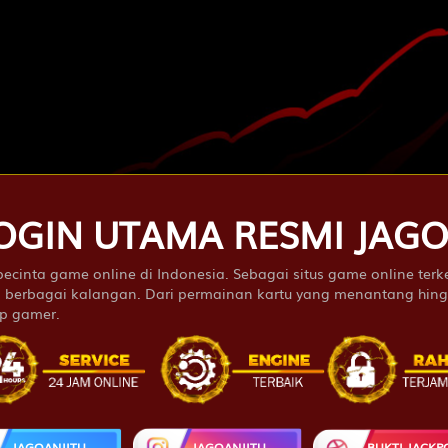
LOGIN UTAMA RESMI JAGO
pecinta game online di Indonesia. Sebagai situs game online ter
i berbagai kalangan. Dari permainan kartu yang menantang hing
ap gamer.
JAGOANJITU
JAGOANJITU
BUKTI JACKP