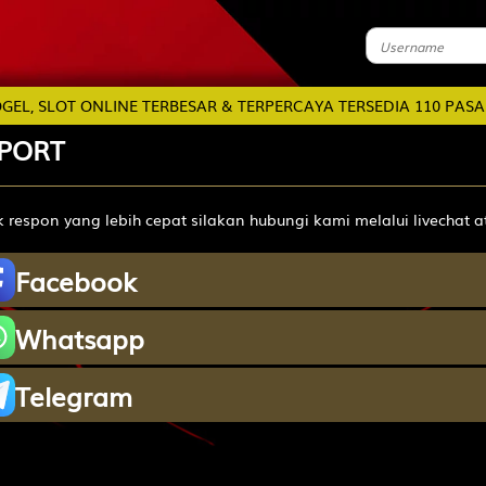
 SLOT ONLINE TERBESAR & TERPERCAYA TERSEDIA 110 PASARAN
PORT
 respon yang lebih cepat silakan hubungi kami melalui livechat at
Facebook
Whatsapp
Telegram