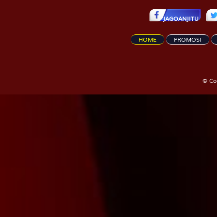
JAGOANJITU
HOME
PROMOSI
© Co