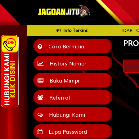
SELAMAT DATANG DI JAGOANJITU. SITUS BANDAR TOGEL,
Info Terkini:
PRO
Cara Bermain
History Nomor
Buku Mimpi
Referral
Hubungi Kami
Lupa Password